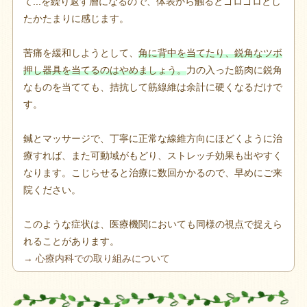
て...を繰り返す層になるので、体表から触るとゴロゴロとし
たかたまりに感じます。
苦痛を緩和しようとして、
角に背中を当てたり、鋭角なツボ
押し器具を当てるのはやめましょう。
力の入った筋肉に鋭角
なものを当てても、拮抗して筋線維は余計に硬くなるだけで
す。
鍼とマッサージで、丁寧に正常な線維方向にほどくように治
療すれば、また可動域がもどり、ストレッチ効果も出やすく
なります。こじらせると治療に数回かかるので、早めにご来
院ください。
このような症状は、医療機関においても同様の視点で捉えら
れることがあります。
→ 心療内科での取り組みについて