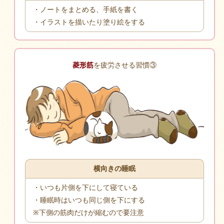
・ノートをまとめる、手紙を書く
・イラストを描いたり塗り絵をする
菱形筋
を疲労させる習慣③
横向きの睡眠
・いつも片側を下にして寝ている
・睡眠時はいつも同じ側を下にする
※下側の筋肉だけが縮むので要注意