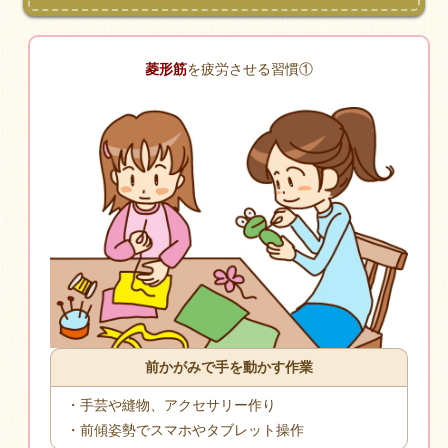
菱形筋
を疲労させる習慣①
前かがみで手を動かす作業
・手芸や縫物、アクセサリー作り
・前傾姿勢でスマホやタブレット操作