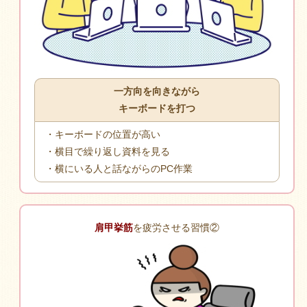
一方向を向きながら
キーボードを打つ
・キーボードの位置が高い
・横目で繰り返し資料を見る
・横にいる人と話ながらのPC作業
肩甲挙筋
を疲労させる習慣②