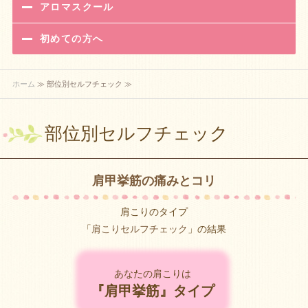
アロマスクール
初めての方へ
ホーム
≫ 部位別セルフチェック ≫
部位別セルフチェック
肩甲挙筋の痛みとコリ
肩こりのタイプ
「
肩こりセルフチェック
」の結果
あなたの肩こりは
『肩甲挙筋』タイプ