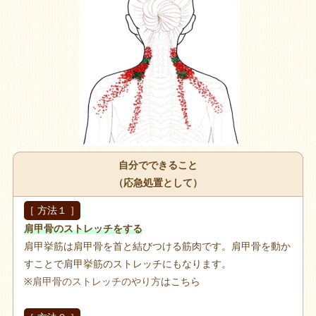
自分でできること
（応急処置として）
［ 方法１ ］
肩甲骨のストレッチをする
肩甲挙筋は肩甲骨を首と結びつける筋肉です。肩甲骨を動か
すことで肩甲挙筋のストレッチにもなります。
※
肩甲骨のストレッチのやり方
はこちら