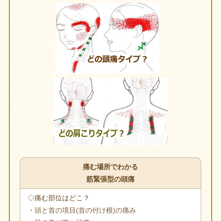
痛む場所でわかる
筋緊張型の頭痛
◇痛む部位はどこ？
・
頭と首の境目(首の付け根)の痛み