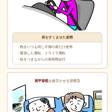
肩をすくませた姿勢
・鞄をいつも同じ片側の肩だけ使用
・緊張した運転、イライラ運転
・杖をつきながらの長時間歩行
肩甲挙筋
を疲労させる習慣③