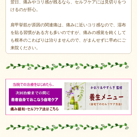
翌日、痛みやコリ感が残るなら、セルフケアには見切りをつ
けるのが肝心。
肩甲挙筋が原因の関連痛は、痛みに近いコリ感なので、湿布
を貼る習慣がある方も多いのですが、痛みの感覚を鈍くして
も根本のこわばりは治りませんので、がまんせずに早めにご
来院ください。