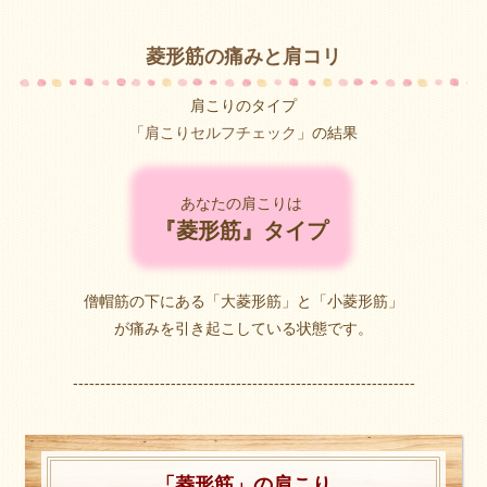
菱形筋の痛みと肩コリ
肩こりのタイプ
「
肩こりセルフチェック
」の結果
あなたの肩こりは
『菱形筋』タイプ
僧帽筋の下にある「大菱形筋」と「小菱形筋」
が痛みを引き起こしている状態です。
---------------------------------------------------------------
「菱形筋」の肩こり