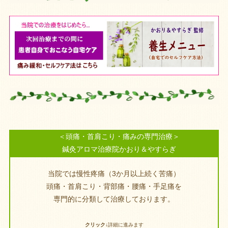
＜頭痛・首肩こり・痛みの専門治療＞
鍼灸アロマ治療院かおり＆やすらぎ
当院では慢性疼痛（3か月以上続く苦痛）
頭痛・首肩こり・背部痛・腰痛・手足痛を
専門的に分類して治療しております。
クリック↓
詳細に進みます