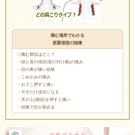
痛む場所でわかる
筋緊張型の頭痛
◇痛む部位はどこ？
・
頭と首の境目(首の付け根)の痛み
・
目の奥が痛い頭痛
・
こめかみの痛み
・
おでこ押すと痛い
・
片方だけ涙目になる
・
耳の上(側頭)を押すと痛い
・
頭痛で目が覚める