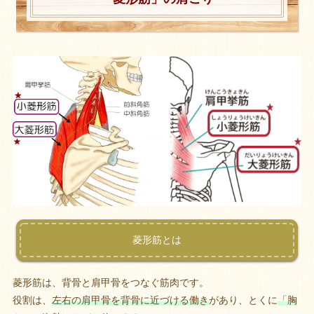
菱形筋とは
菱形筋は、背骨と肩甲骨をつなぐ筋肉です。
役割は、
左右の肩甲骨を背骨に近づける働き
があり、とくに
「胸