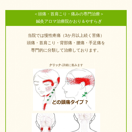
＜頭痛・首肩こり・痛みの専門治療＞
鍼灸アロマ治療院かおり＆やすらぎ
当院では慢性疼痛（3か月以上続く苦痛）
頭痛・首肩こり・背部痛・腰痛・手足痛を
専門的に分類して治療しております。
クリック↓
詳細に進みます