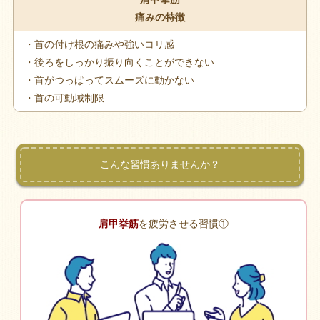
痛みの特徴
・首の付け根の痛みや強いコリ感
・後ろをしっかり振り向くことができない
・首がつっぱってスムーズに動かない
・首の可動域制限
こんな習慣ありませんか？
肩甲挙筋
を疲労させる習慣①