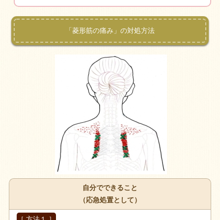
「菱形筋の痛み」の対処方法
自分でできること
（応急処置として）
［ 方法１ ］