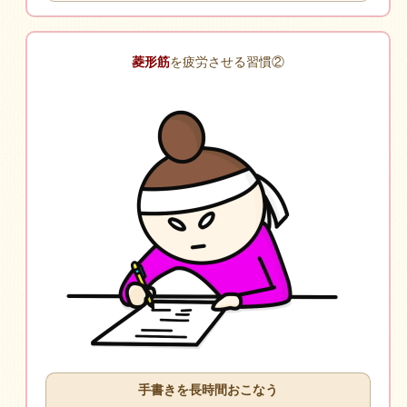
菱形筋
を疲労させる習慣②
手書きを長時間おこなう