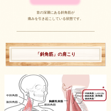
首の深層にある斜角筋が
痛みを引き起こしている状態です。
---------------------------------------------------------------
「斜角筋」の肩こり