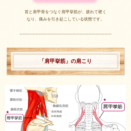
首と肩甲骨をつなぐ肩甲挙筋が、疲れて硬く
なり、痛みを引き起こしている状態です。
---------------------------------------------------------------
「肩甲挙筋」の肩こり