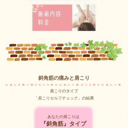
斜角筋の痛みと肩こり
肩こりのタイプ
「
肩こりセルフチェック
」の結果
あなたの肩こりは
『斜角筋』タイプ