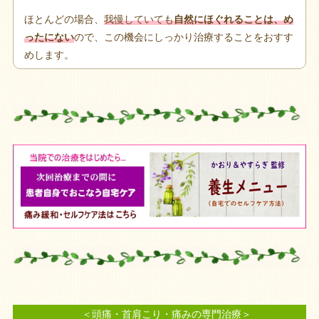
ほとんどの場合、
我慢していても
自然にほぐれることは、め
ったにない
ので、この機会にしっかり治療することをおすす
めします。
＜頭痛・首肩こり・痛みの専門治療＞