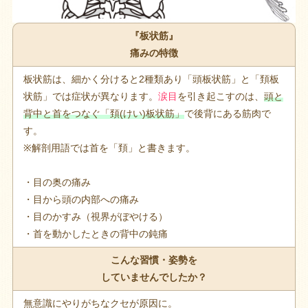
『板状筋』
痛みの特徴
板状筋は、細かく分けると2種類あり「頭板状筋」と「頚板
状筋」では症状が異なります。
涙目
を引き起こすのは、
頭と
背中と首をつなぐ「頚(けい)板状筋」
で後背にある筋肉で
す。
※解剖用語では首を「頚」と書きます。
・目の奥の痛み
・目から頭の内部への痛み
・目のかすみ（視界がぼやける）
・首を動かしたときの背中の鈍痛
こんな習慣・姿勢を
していませんでしたか？
無意識にやりがちなクセが原因に。