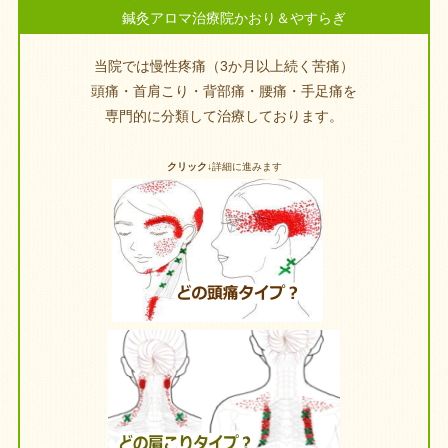
鍼灸アロマ治療院かおり＆やすらぎ
当院では慢性疼痛（3か月以上続く苦痛）
頭痛・首肩こり・背部痛・腰痛・手足痛を
専門的に分類して治療しております。
クリック↓
詳細に進みます