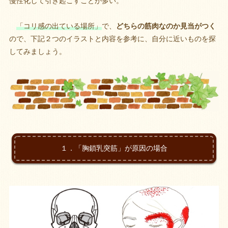
慢性化して引き起こすことが多い。
「コリ感の出ている場所」
で、
どちらの筋肉なのか見当がつく
ので、下記２つのイラストと内容を参考に、自分に近いものを探
してみましょう。
１．「胸鎖乳突筋」が原因の場合