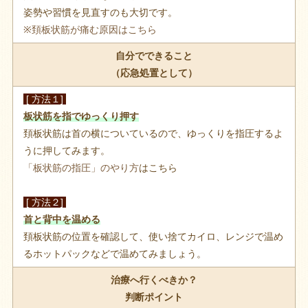
姿勢や習慣を見直すのも大切です。
※頚板状筋が痛む原因はこちら
自分でできること
（応急処置として）
[ 方法１]
板状筋を指でゆっくり押す
頚板状筋は首の横についているので、ゆっくりを指圧するよ
うに押してみます。
「板状筋の指圧」のやり方
はこちら
[ 方法２]
首と背中を温める
頚板状筋の位置を確認して、使い捨てカイロ、レンジで温め
るホットパックなどで温めてみましょう。
治療へ行くべきか？
判断ポイント