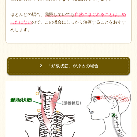
ほとんどの場合、
我慢していても
自然にほぐれることは、め
ったにない
ので、この機会にしっかり治療することをおすす
めします。
２．「頚板状筋」が原因の場合