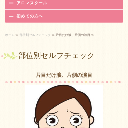
アロマスクール
初めての方へ
ホーム
≫
部位別セルフチェック
≫ 片目だけ涙、片側の涙目 ≫
部位別セルフチェック
片目だけ涙、片側の涙目