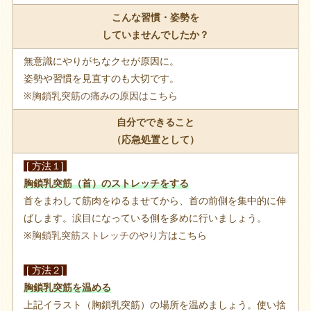
こんな習慣・姿勢を
していませんでしたか？
無意識にやりがちなクセが原因に。
姿勢や習慣を見直すのも大切です。
※胸鎖乳突筋の痛みの原因はこちら
自分でできること
（応急処置として）
[ 方法１]
胸鎖乳突筋（首）のストレッチをする
首をまわして筋肉をゆるませてから、首の前側を集中的に伸
ばします。涙目になっている側を多めに行いましょう。
※
胸鎖乳突筋ストレッチのやり方
はこちら
[ 方法２]
胸鎖乳突筋を温める
上記イラスト（胸鎖乳突筋）の場所を温めましょう。使い捨