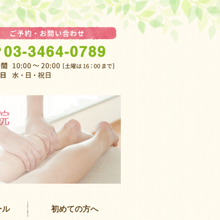
渋谷 女性専
ール
初めての方へ