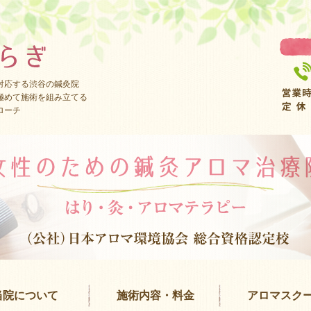
対応する渋谷の鍼灸院
極めて施術を組み立てる
ローチ
当院について
施術内容・料金
アロマスク