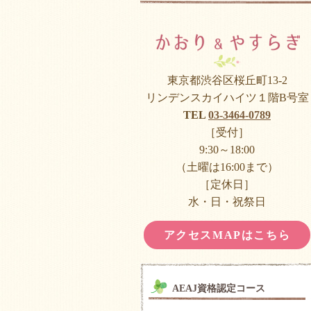
東京都渋谷区桜丘町13-2
リンデンスカイハイツ１階B号室
TEL
03-3464-0789
［受付］
9:30～18:00
（土曜は16:00まで）
［定休日］
水・日・祝祭日
アクセスMAPはこちら
AEAJ資格認定コース