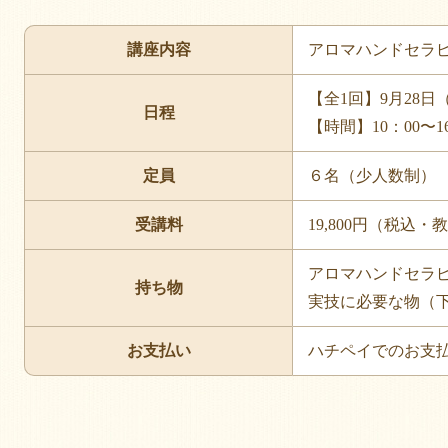
講座内容
アロマハンドセラ
【全1回】9月28日
日程
【時間】10：00〜
定員
６名（少人数制）
受講料
19,800円（税込
アロマハンドセラ
持ち物
実技に必要な物（
お支払い
ハチペイでのお支