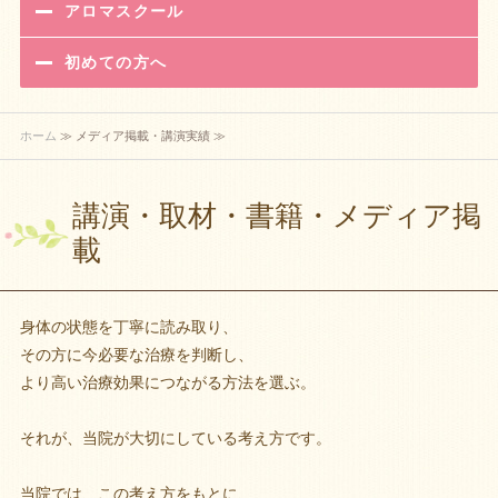
アロマスクール
初めての方へ
ホーム
≫ メディア掲載・講演実績 ≫
講演・取材・書籍・メディア掲
載
身体の状態を丁寧に読み取り、
その方に今必要な治療を判断し、
より高い治療効果につながる方法を選ぶ。
それが、当院が大切にしている考え方です。
当院では、この考え方をもとに、