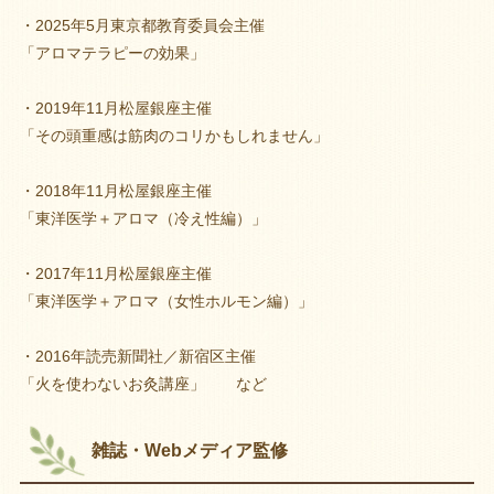
・2025年5月東京都教育委員会主催
「アロマテラピーの効果」
・2019年11月松屋銀座主催
「その頭重感は筋肉のコリかもしれません」
・2018年11月松屋銀座主催
「東洋医学＋アロマ（冷え性編）」
・2017年11月松屋銀座主催
「東洋医学＋アロマ（女性ホルモン編）」
・2016年読売新聞社／新宿区主催
「火を使わないお灸講座」 など
雑誌・Webメディア監修