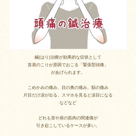
鍼(はり)治療が効果的な症状として
首肩のこりが原因でおこる「緊張型頭痛」
があげられます。
こめかみの痛み、目の奥の痛み、額の痛み
片目だけ涙が出る、スマホを見ると涙目になる
などなど
どれも首や肩の筋肉の関連痛が
引き起こしているケースが多い。