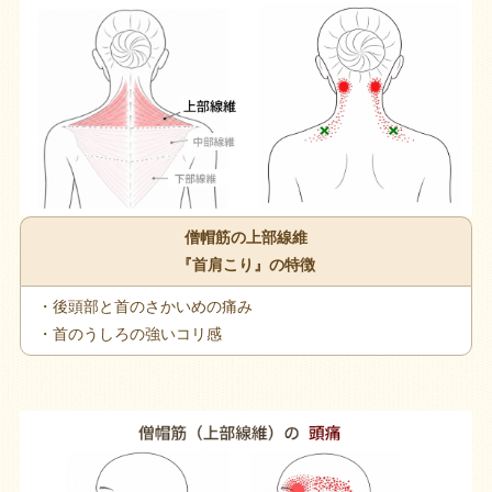
僧帽筋の上部線維
『首肩こり』の特徴
・後頭部と首のさかいめの痛み
・首のうしろの強いコリ感