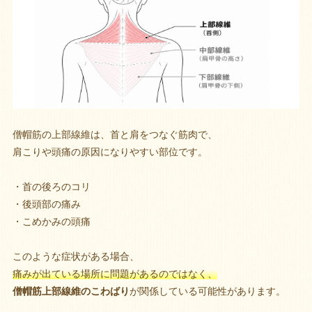
僧帽筋の上部線維は、首と肩をつなぐ筋肉で、
肩こりや頭痛の原因になりやすい部位です。
・首の後ろのコリ
・後頭部の痛み
・こめかみの頭痛
このような症状がある場合、
痛みが出ている場所に問題があるのではなく、
僧帽筋上部線維のこわばり
が関係している可能性があります。