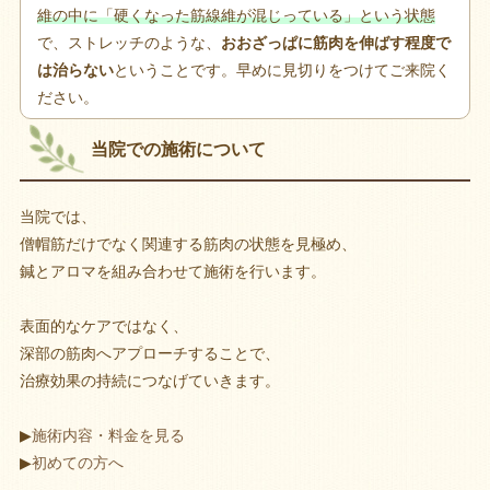
維の中に「硬くなった筋線維が混じっている」という状態
で、ストレッチのような、
おおざっぱに筋肉を伸ばす程度で
は治らない
ということです。早めに見切りをつけてご来院く
ださい。
当院での施術について
当院では、
僧帽筋だけでなく関連する筋肉の状態を見極め、
鍼とアロマを組み合わせて施術を行います。
表面的なケアではなく、
深部の筋肉へアプローチすることで、
治療効果の持続につなげていきます。
▶
施術内容・料金を見る
▶
初めての方へ