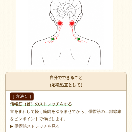
自分でできること
（応急処置として）
［ 方法１ ］
僧帽筋（首）のストレッチをする
首をまわして軽く筋肉をゆるませてから、僧帽筋の上部線維
をピンポイントで伸ばします。
▶
僧帽筋ストレッチを見る