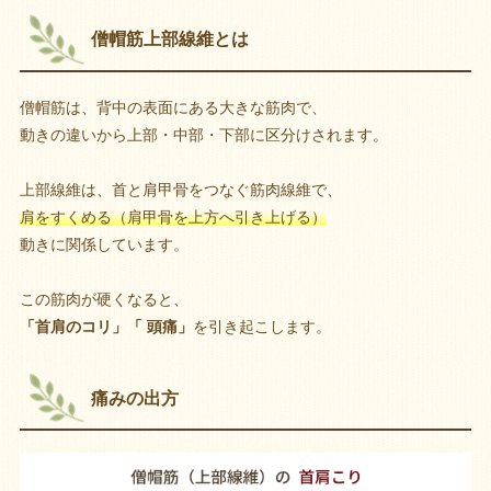
僧帽筋上部線維とは
僧帽筋は、背中の表面にある大きな筋肉で、
動きの違いから上部・中部・下部に区分けされます。
上部線維は、首と肩甲骨をつなぐ筋肉線維で、
肩をすくめる（肩甲骨を上方へ引き上げる）
動きに関係しています。
この筋肉が硬くなると、
「首肩のコリ」「 頭痛」
を引き起こします。
痛みの出方