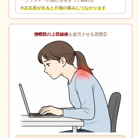
・ブラジャーの肩ひもをきつく締める
※左右差が出ると片側の痛みにつながります
僧帽筋の上部線維
を疲労させる習慣②