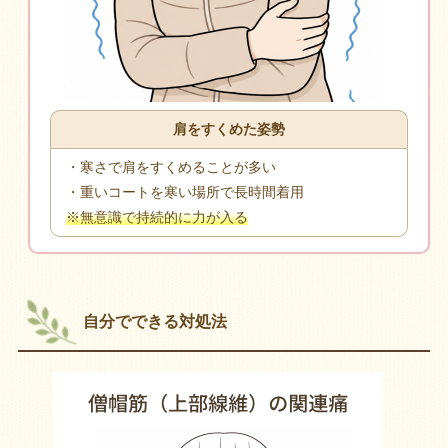
肩をすくめた姿勢
・寒さで肩をすくめることが多い
・重いコートを寒い場所で長時間着用
※無意識で持続的に力が入る
自分でできる対処法