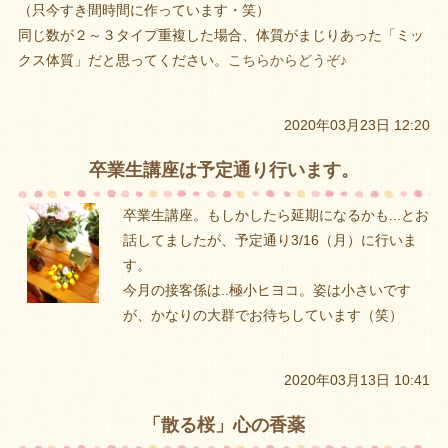
（只今すき間時間に作っています・笑）
同じ数が２～３タイプ重複した場合、体質がまじりあった「ミッ
クス体質」だと思ってください。
こちらからどうぞ♪
2020年03月23日 12:20
卒業生講座は予定通り行います。
卒業生講座。もしかしたら延期になるかも...とお
話してましたが、予定通り3/16（月）に行いま
す。
今月の接客係は..極小ヒヨコ。姿は小さいです
が、かなりの大群でお待ちしています（笑）
2020年03月13日 10:41
「散る桜」心の香薬