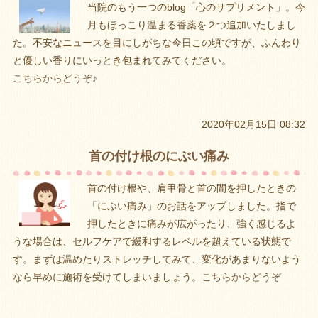
当院のもう一つのblog「心のサプリメント」。今
月もほっこり温まる香薬を２つ追加いたしまし
た。不安なニュースを目にしがちな今日この頃ですが、ふんわり
と優しい香りにいっとき包まれてみてください。
こちらからどうぞ♪
2020年02月15日 08:32
首の付け根のにぶい痛み
首の付け根や、肩甲骨と首の間を押したときの
「にぶい痛み」のお話をアップしました。指で
押したときに痛みが広がったり、強く感じるよ
うな場合は、セルフケアで緩和するレベルを超えている状態で
す。まずは温めたりストレッチしてみて、変化があまりないよう
なら早めに施術を受けてしまいましょう。
こちらからどうぞ