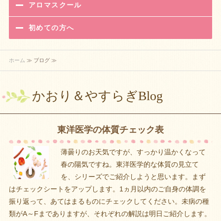
アロマスクール
初めての方へ
ホーム
≫ ブログ ≫
かおり＆やすらぎBlog
東洋医学の体質チェック表
薄曇りのお天気ですが、すっかり温かくなって
春の陽気ですね。東洋医学的な体質の見立て
を、シリーズでご紹介しようと思います。まず
はチェックシートをアップします。1ヵ月以内のご自身の体調を
振り返って、あてはまるものにチェックしてください。未病の種
類がA～Fまでありますが、それぞれの解説は明日ご紹介します。