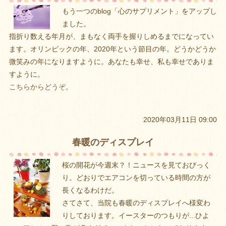
もう一つのblog「心のサプリメント」をアップし
ました。
指折り数える年月が、まもなく両手を握りしめるまでになってい
ます。オリンピックの年、2020年という節目の年。どうかどうか
微笑みの年になりますように。あなたも幸せ、私も幸せでありま
すように。
こちらからどうぞ。
2020年03月11日 09:00
春暖のディスプレイ
桜の開花が今週末？！ニュースを見ておびっく
り。どおりでエアコンを切っている時間の方が
長くなるわけだ。
さてさて、当院も春暖のディスプレイへ様変わ
りしております。イースターのつもりが...ひよ