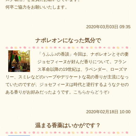
何卒ご協力をお願いいたします。
2020年03月03日 09:35
ナポレオンになった気分で
「うふふ♪の香談」今回は、ナポレオンとその妻
ジョセフィーヌが好んだ香りについて。フラン
ス革命以降の19世紀は、ラベンダー、ローズマ
リー、スミレなどのハーブやデリケートな花の香りが主流になっ
ていたのですが、ジョセフィーヌは時代と逆行するようなクセの
ある香りがお好みだったようです。
こちらからどうぞ♪
2020年02月18日 10:00
温まる香薬はいかがです？