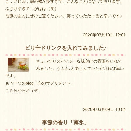
こ，アヒル，鶏の数が多すぎて、こんなことになっております。
ふざけすぎ？！がはは（笑）
治療のあとにぜひご覧ください。笑っていただけると幸いです♪
2020年03月10日 12:01
ピリ辛ドリンクを入れてみました♪
ちょっぴりスパイシーな味付けの香薬をいれて
みました。うふふ♪と楽しんでいただければ幸い
です。
もう一つのblog「心のサプリメント」
こちらからどうぞ。
2020年03月09日 10:54
季節の香り「薄氷」