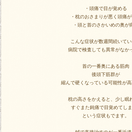
・頭痛で目が覚める
・枕のおさまりが悪く頭痛が
・頭と首のさかいめの奥が
こんな症状が数週間続いてい
病院で検査しても異常がなか
首の一番奥にある筋肉
後頭下筋群が
縮んで硬くなっている可能性が高
枕の高さをかえると、少し眠
すぐまた鈍痛で目覚めてしまう
という症状もでます。