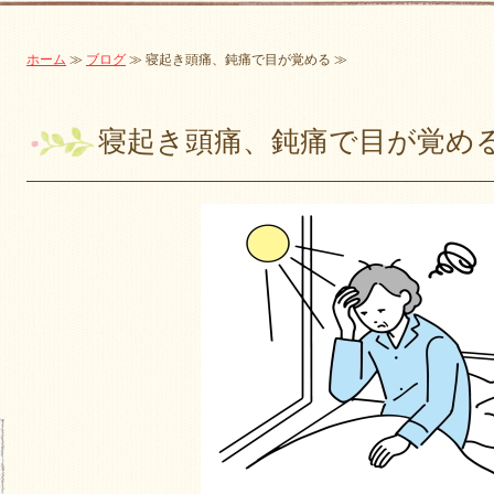
ホーム
≫
ブログ
≫ 寝起き頭痛、鈍痛で目が覚める ≫
寝起き頭痛、鈍痛で目が覚め