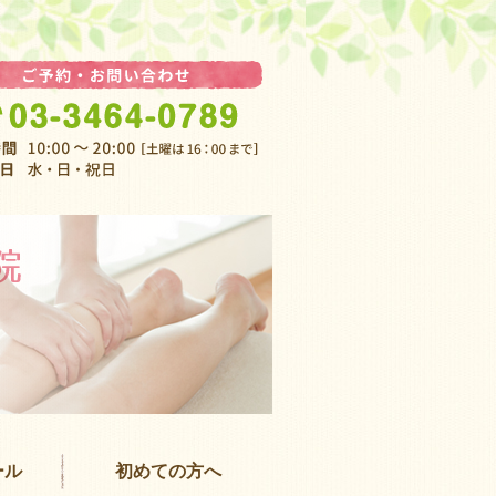
渋谷 女性専
ール
初めての方へ