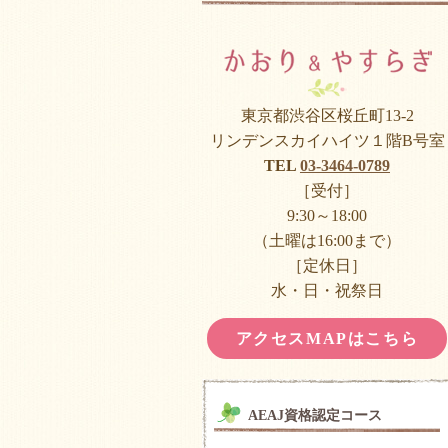
東京都渋谷区桜丘町13-2
リンデンスカイハイツ１階B号室
TEL
03-3464-0789
［受付］
9:30～18:00
（土曜は16:00まで）
［定休日］
水・日・祝祭日
アクセスMAPはこちら
AEAJ資格認定コース