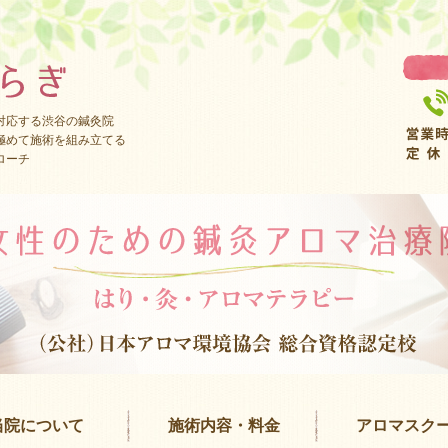
対応する渋谷の鍼灸院
極めて施術を組み立てる
ローチ
当院について
施術内容・料金
アロマスク