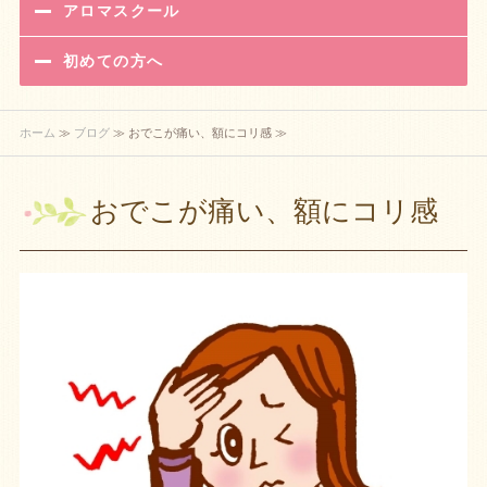
アロマスクール
初めての方へ
ホーム
≫
ブログ
≫ おでこが痛い、額にコリ感 ≫
おでこが痛い、額にコリ感