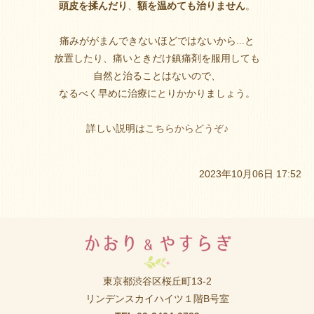
頭皮を揉んだり
、
額を温めても治りません
。
痛みががまんできないほどではないから...と
放置したり、痛いときだけ鎮痛剤を服用しても
自然と治ることはないので、
なるべく早めに治療にとりかかりましょう。
詳しい説明は
こちらからどうぞ♪
2023年10月06日 17:52
東京都渋谷区桜丘町13-2
リンデンスカイハイツ１階B号室