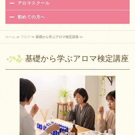
アロマスクール
初めての方へ
ホーム
≫
ブログ
≫ 基礎から学ぶアロマ検定講座 ≫
基礎から学ぶアロマ検定講座