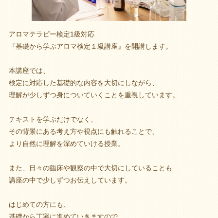
アロマテラピー検定1級対応
『基礎から学ぶアロマ検定１級講座』を開講します。
本講座では、
検定に対応した基礎的な内容を大切にしながら、
理解が少しずつ身についていくことを重視しています。
テキストを学ぶだけでなく、
その背景にある考え方や視点にも触れることで、
より自然に理解を深めていける授業。
また、日々の臨床や観察の中で大切にしていることも
講座の中で少しずつお伝えしています。
はじめての方にも、
基礎から丁寧に進めていきますので、