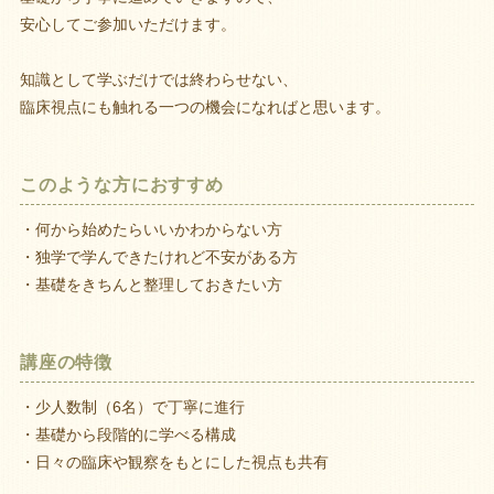
安心してご参加いただけます。
知識として学ぶだけでは終わらせない、
臨床視点にも触れる一つの機会になればと思います。
このような方におすすめ
・何から始めたらいいかわからない方
・独学で学んできたけれど不安がある方
・基礎をきちんと整理しておきたい方
講座の特徴
・少人数制（6名）で丁寧に進行
・基礎から段階的に学べる構成
・日々の臨床や観察をもとにした視点も共有