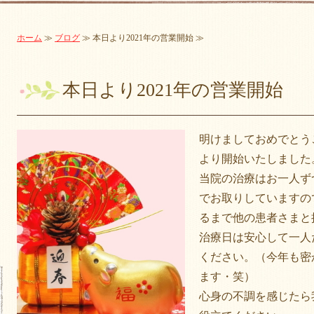
ホーム
≫
ブログ
≫ 本日より2021年の営業開始 ≫
本日より2021年の営業開始
明けましておめでとうご
より開始いたしました
当院の治療はお一人ず
でお取りしていますの
るまで他の患者さまと
治療日は安心して一人
ください。（今年も密
ます・笑）
心身の不調を感じたら