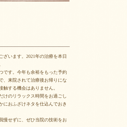
ざいます。2021年の治療を本日
。
つです。今年も余裕をもった予約
で、来院されて治療後お帰りにな
接触する機会はありません。
だけのリラックス時間をお過ごし
かにおふざけネタを仕込んでおき
我慢せずに、ぜひ当院の技術をお