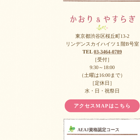
東京都渋谷区桜丘町13-2
リンデンスカイハイツ１階B号室
TEL
03-3464-0789
［受付］
9:30～18:00
（土曜は16:00まで）
［定休日］
水・日・祝祭日
アクセスMAPはこちら
AEAJ資格認定コース