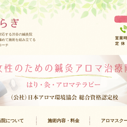
対応する渋谷の鍼灸院
極めて施術を組み立てる
ローチ
当院について
施術内容・料金
アロマスク