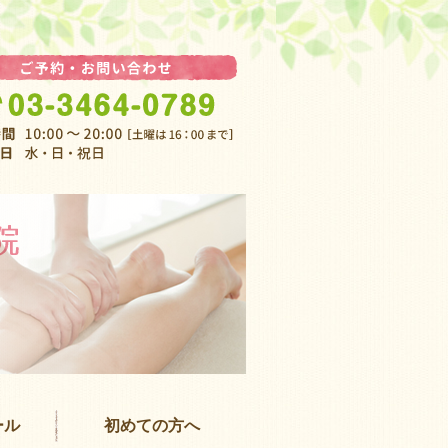
渋谷 女性専
ール
初めての方へ