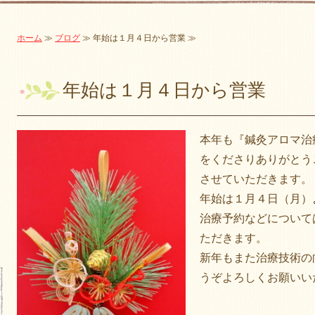
ホーム
≫
ブログ
≫ 年始は１月４日から営業 ≫
年始は１月４日から営業
本年も『鍼灸アロマ治
をくださりありがとう
させていただきます。
年始は１月４日（月）
治療予約などについて
ただきます。
新年もまた治療技術の
うぞよろしくお願いい