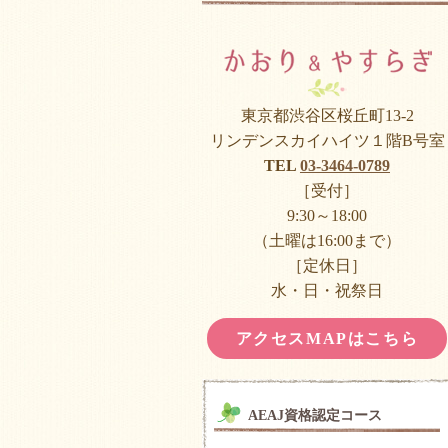
東京都渋谷区桜丘町13-2
リンデンスカイハイツ１階B号室
TEL
03-3464-0789
［受付］
9:30～18:00
（土曜は16:00まで）
［定休日］
水・日・祝祭日
アクセスMAPはこちら
AEAJ資格認定コース