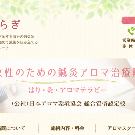
対応する渋谷の鍼灸院
極めて施術を組み立てる
ローチ
当院について
施術内容・料金
アロマスク