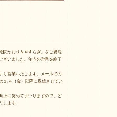
療院かおり＆やすらぎ』をご愛院
ございました。年内の営業を終了
より営業いたします。メールでの
は１/４（金）以降に返信させてい
向上に努めてまいりますので、ど
たします。