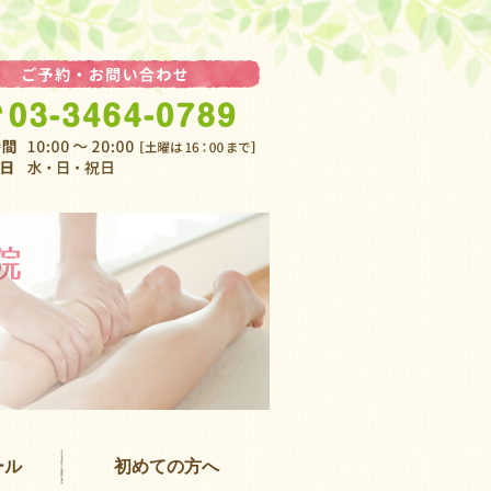
渋谷 女性専
ール
初めての方へ