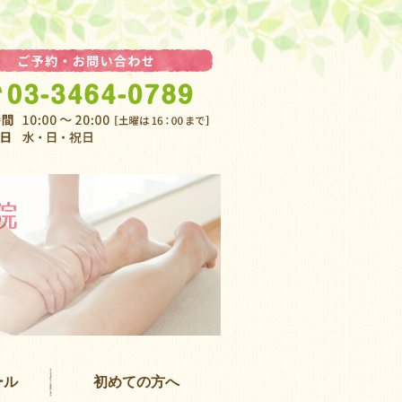
渋谷 女性専
ール
初めての方へ