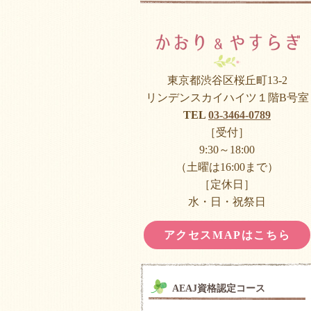
東京都渋谷区桜丘町13-2
リンデンスカイハイツ１階B号室
TEL
03-3464-0789
［受付］
9:30～18:00
（土曜は16:00まで）
［定休日］
水・日・祝祭日
アクセスMAPはこちら
AEAJ資格認定コース