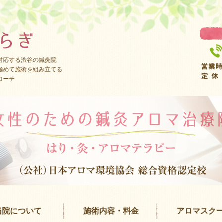
対応する渋谷の鍼灸院
極めて施術を組み立てる
ローチ
当院について
施術内容・料金
アロマスク