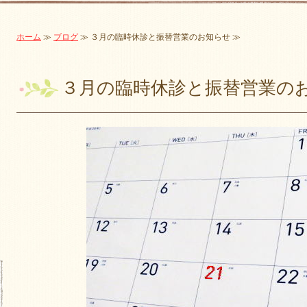
ホーム
≫
ブログ
≫ ３月の臨時休診と振替営業のお知らせ ≫
３月の臨時休診と振替営業の