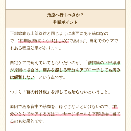
治療へ行くべきか？
判断ポイント
下部線維も上部線維と同じように表面にある筋肉なの
で、
”初期段階(硬くなりはじめ)”
であれば、自宅でのケアで
もある程度効果があります。
自宅ケアで覚えていてもらいたいのが、「
僧帽筋の下部線維
が原因の場合は、
痛みを感じる部分をアプローチしても痛み
は緩和しない
」という点です。
つまり
「首の付け根」を押しても治らない
ということ。
原因である背中の筋肉を、ほぐさないといけないので、
”自
分ひとりでケアする方はマッサージボールを下部線維に当て
る
のも効果的です。