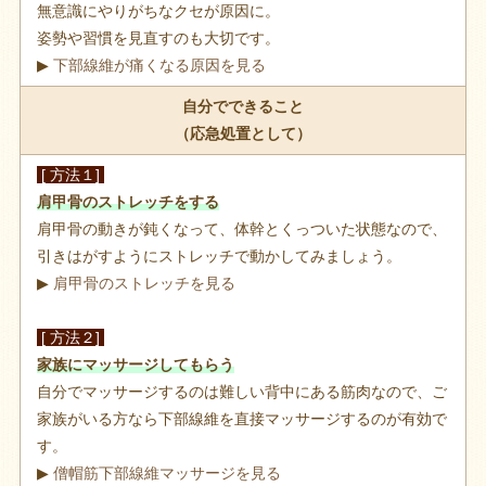
無意識にやりがちなクセが原因に。
姿勢や習慣を見直すのも大切です。
▶
下部線維が痛くなる原因を見る
自分でできること
（応急処置として）
[ 方法１]
肩甲骨のストレッチをする
肩甲骨の動きが鈍くなって、体幹とくっついた状態なので、
引きはがすようにストレッチで動かしてみましょう。
▶
肩甲骨のストレッチを見る
[ 方法２]
家族にマッサージしてもらう
自分でマッサージするのは難しい背中にある筋肉なので、ご
家族がいる方なら下部線維を直接マッサージするのが有効で
す。
▶
僧帽筋下部線維マッサージを見る