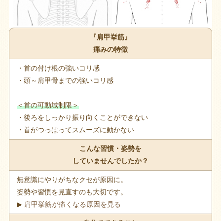
『肩甲挙筋』
痛みの特徴
・首の付け根の強いコリ感
・頭～肩甲骨までの強いコリ感
＜首の可動域制限＞
・後ろをしっかり振り向くことができない
・首がつっぱってスムーズに動かない
こんな習慣・姿勢を
していませんでしたか？
無意識にやりがちなクセが原因に。
姿勢や習慣を見直すのも大切です。
▶
肩甲挙筋が痛くなる原因を見る