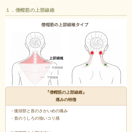
１．僧帽筋の上部線維
『僧帽筋の上部線維』
痛みの特徴
・後頭部と首のさかいめの痛み
・首のうしろの強いコリ感