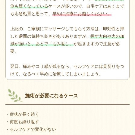
側も硬くなっている
ケースが多いので、自宅ケアはあくまで
も応急処置と思って、
早めに治療にお越しください。
上記の、ご家族にマッサージしてもらう方法は、即効性と押
した瞬間の気持ち良さがありありますが、
押す方向や力の加
減が強いと、あとで「もみ返し」
が起きますので注意が必
要。
翌日、痛みやコリ感が残るなら、セルフケアには見切りをつ
けて、なるべく早めに治療してしまいましょう。
施術が必要になるケース
・症状が長く続く
・何度も繰り返す
・セルフケアで変化がない