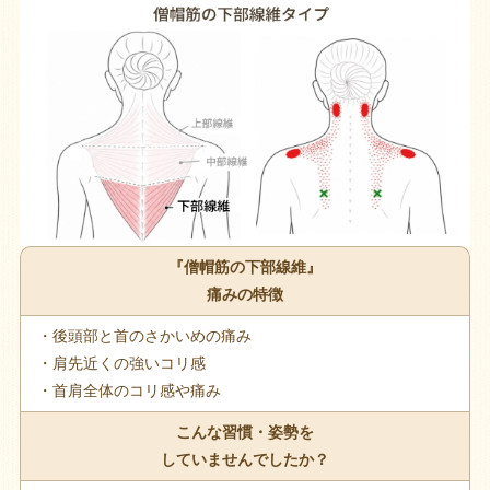
『僧帽筋の下部線維』
痛みの特徴
・後頭部と首のさかいめの痛み
・肩先近くの強いコリ感
・首肩全体のコリ感や痛み
こんな習慣・姿勢を
していませんでしたか？