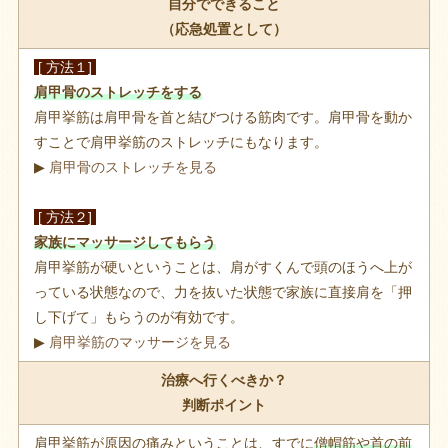
自分でできること
（応急処置として）
[ 方法１]
肩甲骨のストレッチをする
肩甲挙筋は肩甲骨を首と結びつける筋肉です。肩甲骨を動か
すことで肩甲挙筋のストレッチにもなります。
▶
肩甲骨のストレッチを見る
[ 方法２]
家族にマッサージしてもらう
肩甲挙筋が硬いということは、肩がすくんで頭のほうへ上が
っている状態なので、力を抜いた状態で家族に直接肩を「押
し下げて」もらうのが有効です。
▶
肩甲挙筋のマッサージを見る
治療へ行くべきか？
判断ポイント
肩甲挙筋が原因の痛みということは、すでに
僧帽筋や首の前