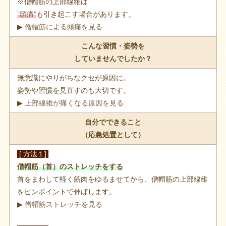
※僧帽筋の上部線維は
”頭痛”
も引き起こす場合があります。
▶
僧帽筋による頭痛を見る
こんな習慣・姿勢を
していませんでしたか？
無意識にやりがちなクセが原因に。
姿勢や習慣を見直すのも大切です。
▶
上部線維が痛くなる原因を見る
自分でできること
（応急処置として）
[ 方法１]
僧帽筋（首）のストレッチをする
首をまわして軽く筋肉をゆるませてから、僧帽筋の上部線維
をピンポイントで伸ばします。
▶
僧帽筋ストレッチを見る